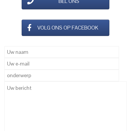
BEL ONS
VOLG ONS OP FACEBOOK